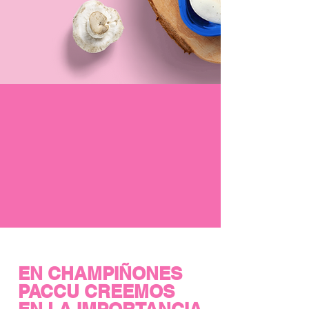
EN CHAMPI
Ñ
ONES
PACCU CREEMOS